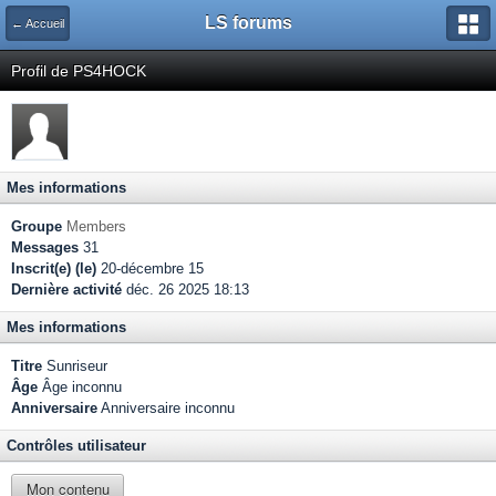
LS forums
← Accueil
Profil de PS4HOCK
Mes informations
Groupe
Members
Messages
31
Inscrit(e) (le)
20-décembre 15
Dernière activité
déc. 26 2025 18:13
Mes informations
Titre
Sunriseur
Âge
Âge inconnu
Anniversaire
Anniversaire inconnu
Contrôles utilisateur
Mon contenu