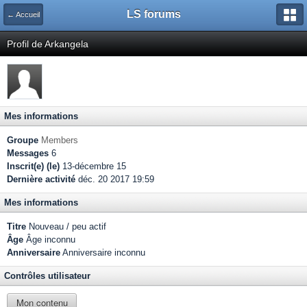
LS forums
← Accueil
Profil de Arkangela
Mes informations
Groupe
Members
Messages
6
Inscrit(e) (le)
13-décembre 15
Dernière activité
déc. 20 2017 19:59
Mes informations
Titre
Nouveau / peu actif
Âge
Âge inconnu
Anniversaire
Anniversaire inconnu
Contrôles utilisateur
Mon contenu