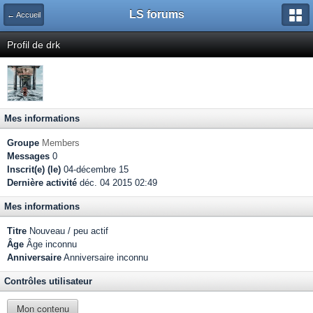
LS forums
← Accueil
Profil de drk
Mes informations
Groupe
Members
Messages
0
Inscrit(e) (le)
04-décembre 15
Dernière activité
déc. 04 2015 02:49
Mes informations
Titre
Nouveau / peu actif
Âge
Âge inconnu
Anniversaire
Anniversaire inconnu
Contrôles utilisateur
Mon contenu