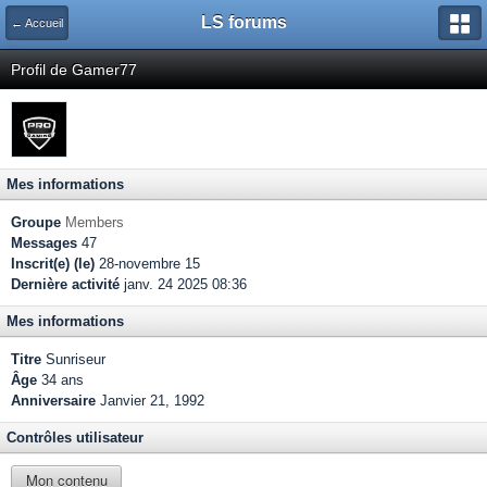
LS forums
← Accueil
Profil de Gamer77
Mes informations
Groupe
Members
Messages
47
Inscrit(e) (le)
28-novembre 15
Dernière activité
janv. 24 2025 08:36
Mes informations
Titre
Sunriseur
Âge
34 ans
Anniversaire
Janvier 21, 1992
Contrôles utilisateur
Mon contenu