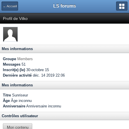
LS forums
← Accueil
Profil de Vilko
Mes informations
Groupe
Members
Messages
51
Inscrit(e) (le)
30-octobre 15
Dernière activité
déc. 14 2019 22:06
Mes informations
Titre
Sunriseur
Âge
Âge inconnu
Anniversaire
Anniversaire inconnu
Contrôles utilisateur
Mon contenu