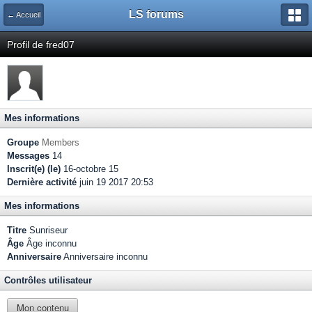
LS forums
← Accueil
Profil de fred07
Mes informations
Groupe
Members
Messages
14
Inscrit(e) (le)
16-octobre 15
Dernière activité
juin 19 2017 20:53
Mes informations
Titre
Sunriseur
Âge
Âge inconnu
Anniversaire
Anniversaire inconnu
Contrôles utilisateur
Mon contenu