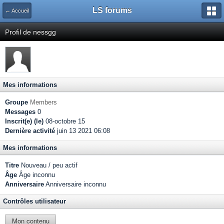
LS forums
← Accueil
Profil de nessgg
Mes informations
Groupe
Members
Messages
0
Inscrit(e) (le)
08-octobre 15
Dernière activité
juin 13 2021 06:08
Mes informations
Titre
Nouveau / peu actif
Âge
Âge inconnu
Anniversaire
Anniversaire inconnu
Contrôles utilisateur
Mon contenu