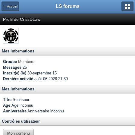
LS forums
← Accueil
Profil de CrissDLaw
Mes informations
Groupe
Members
Messages
26
Inscrit(e) (le)
30-septembre 15
Dernière activité
août 06 2026 21:39
Mes informations
Titre
Sunriseur
Âge
Âge inconnu
Anniversaire
Anniversaire inconnu
Contrôles utilisateur
Mon contenu