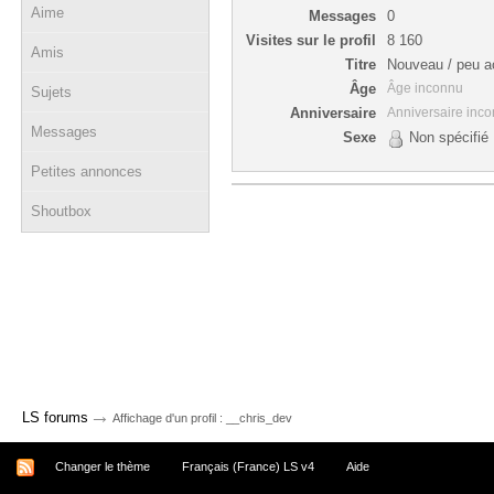
Aime
Messages
0
Visites sur le profil
8 160
Amis
Titre
Nouveau / peu ac
Âge
Âge inconnu
Sujets
Anniversaire
Anniversaire inc
Messages
Sexe
Non spécifié
Petites annonces
Shoutbox
→
LS forums
Affichage d'un profil : __chris_dev
Changer le thème
Français (France) LS v4
Aide