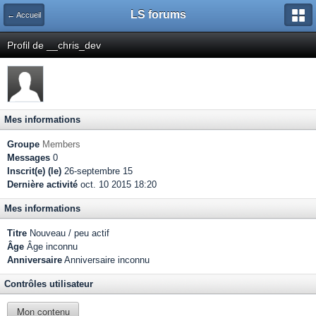
LS forums
← Accueil
Profil de __chris_dev
Mes informations
Groupe
Members
Messages
0
Inscrit(e) (le)
26-septembre 15
Dernière activité
oct. 10 2015 18:20
Mes informations
Titre
Nouveau / peu actif
Âge
Âge inconnu
Anniversaire
Anniversaire inconnu
Contrôles utilisateur
Mon contenu