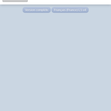
Version complète
Français (France) LS v4