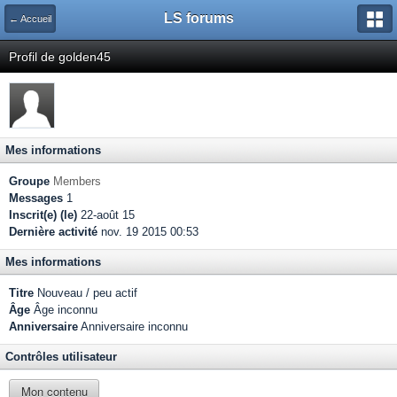
LS forums
← Accueil
Profil de golden45
Mes informations
Groupe
Members
Messages
1
Inscrit(e) (le)
22-août 15
Dernière activité
nov. 19 2015 00:53
Mes informations
Titre
Nouveau / peu actif
Âge
Âge inconnu
Anniversaire
Anniversaire inconnu
Contrôles utilisateur
Mon contenu