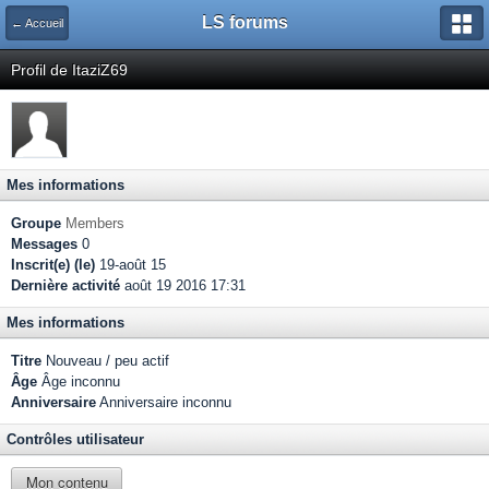
LS forums
← Accueil
Profil de ItaziZ69
Mes informations
Groupe
Members
Messages
0
Inscrit(e) (le)
19-août 15
Dernière activité
août 19 2016 17:31
Mes informations
Titre
Nouveau / peu actif
Âge
Âge inconnu
Anniversaire
Anniversaire inconnu
Contrôles utilisateur
Mon contenu