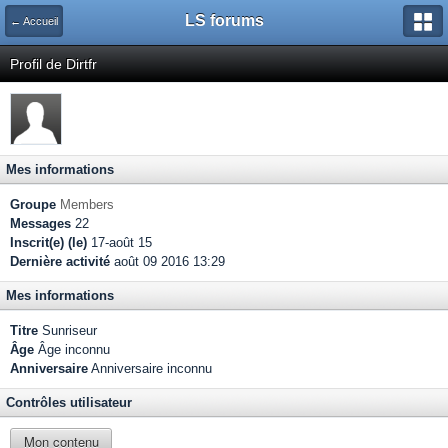
LS forums
← Accueil
Profil de Dirtfr
Mes informations
Groupe
Members
Messages
22
Inscrit(e) (le)
17-août 15
Dernière activité
août 09 2016 13:29
Mes informations
Titre
Sunriseur
Âge
Âge inconnu
Anniversaire
Anniversaire inconnu
Contrôles utilisateur
Mon contenu