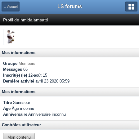
LS forums
← Accueil
Profil de hmidalamsatti
Mes informations
Groupe
Members
Messages
66
Inscrit(e) (le)
12-août 15
Dernière activité
avril 23 2020 05:59
Mes informations
Titre
Sunriseur
Âge
Âge inconnu
Anniversaire
Anniversaire inconnu
Contrôles utilisateur
Mon contenu