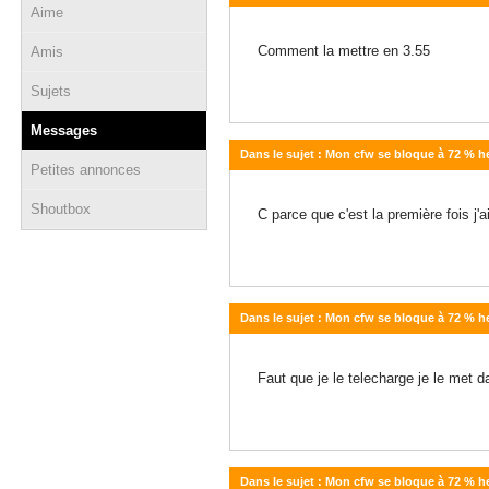
Aime
28 juillet 2015 - 08:57
Comment la mettre en 3.55
Amis
Sujets
Messages
Dans le sujet : Mon cfw se bloque à 72 % h
Petites annonces
27 juillet 2015 - 16:28
Shoutbox
C parce que c'est la première fois 
Dans le sujet : Mon cfw se bloque à 72 % h
27 juillet 2015 - 16:16
Faut que je le telecharge je le met 
Dans le sujet : Mon cfw se bloque à 72 % h