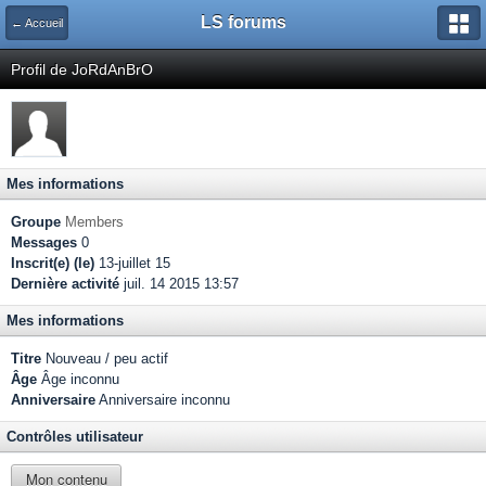
LS forums
← Accueil
Profil de JoRdAnBrO
Mes informations
Groupe
Members
Messages
0
Inscrit(e) (le)
13-juillet 15
Dernière activité
juil. 14 2015 13:57
Mes informations
Titre
Nouveau / peu actif
Âge
Âge inconnu
Anniversaire
Anniversaire inconnu
Contrôles utilisateur
Mon contenu