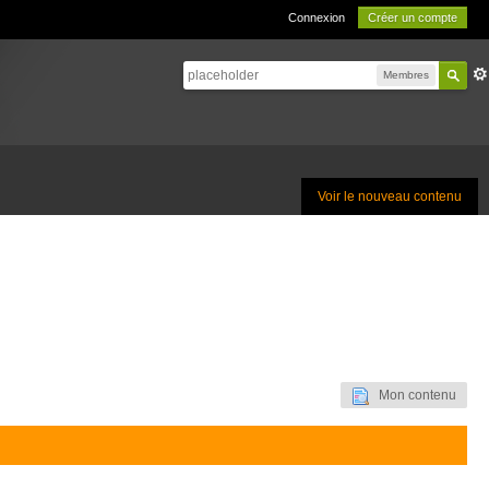
Connexion
Créer un compte
Membres
Voir le nouveau contenu
Mon contenu