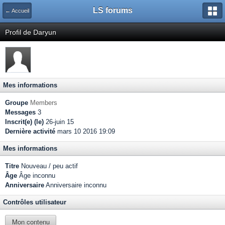
LS forums
← Accueil
Profil de Daryun
Mes informations
Groupe
Members
Messages
3
Inscrit(e) (le)
26-juin 15
Dernière activité
mars 10 2016 19:09
Mes informations
Titre
Nouveau / peu actif
Âge
Âge inconnu
Anniversaire
Anniversaire inconnu
Contrôles utilisateur
Mon contenu