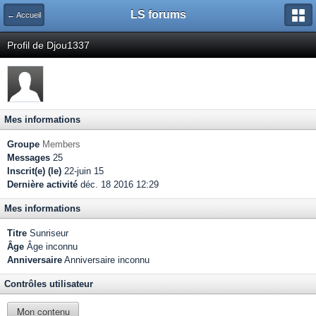
LS forums
← Accueil
Profil de Djou1337
Mes informations
Groupe
Members
Messages
25
Inscrit(e) (le)
22-juin 15
Dernière activité
déc. 18 2016 12:29
Mes informations
Titre
Sunriseur
Âge
Âge inconnu
Anniversaire
Anniversaire inconnu
Contrôles utilisateur
Mon contenu