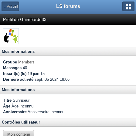
LS forums
← Accueil
Profil de Guimbarde33
Mes informations
Groupe
Members
Messages
40
Inscrit(e) (le)
19-juin 15
Dernière activité
sept. 05 2024 18:06
Mes informations
Titre
Sunriseur
Âge
Âge inconnu
Anniversaire
Anniversaire inconnu
Contrôles utilisateur
Mon contenu