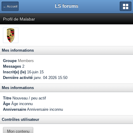
LS forums
← Accueil
Profil de Malabar
Mes informations
Groupe
Members
Messages
2
Inscrit(e) (le)
16-juin 15
Dernière activité
janv. 04 2026 15:50
Mes informations
Titre
Nouveau / peu actif
Âge
Âge inconnu
Anniversaire
Anniversaire inconnu
Contrôles utilisateur
Mon contenu