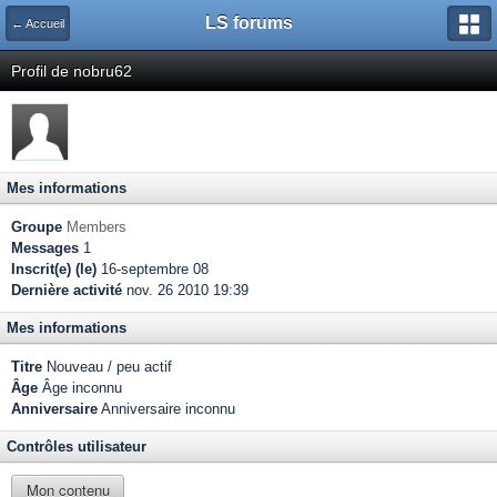
LS forums
← Accueil
Profil de nobru62
Mes informations
Groupe
Members
Messages
1
Inscrit(e) (le)
16-septembre 08
Dernière activité
nov. 26 2010 19:39
Mes informations
Titre
Nouveau / peu actif
Âge
Âge inconnu
Anniversaire
Anniversaire inconnu
Contrôles utilisateur
Mon contenu