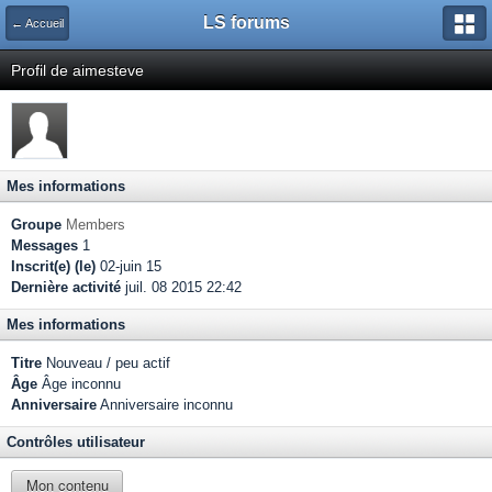
LS forums
← Accueil
Profil de aimesteve
Mes informations
Groupe
Members
Messages
1
Inscrit(e) (le)
02-juin 15
Dernière activité
juil. 08 2015 22:42
Mes informations
Titre
Nouveau / peu actif
Âge
Âge inconnu
Anniversaire
Anniversaire inconnu
Contrôles utilisateur
Mon contenu