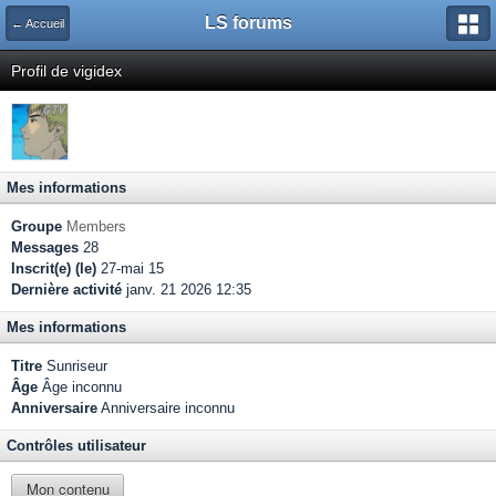
LS forums
← Accueil
Profil de vigidex
Mes informations
Groupe
Members
Messages
28
Inscrit(e) (le)
27-mai 15
Dernière activité
janv. 21 2026 12:35
Mes informations
Titre
Sunriseur
Âge
Âge inconnu
Anniversaire
Anniversaire inconnu
Contrôles utilisateur
Mon contenu