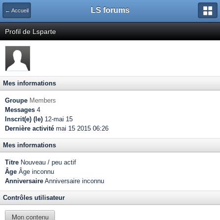
LS forums
← Accueil
Profil de Lsparte
Mes informations
Groupe
Members
Messages
4
Inscrit(e) (le)
12-mai 15
Dernière activité
mai 15 2015 06:26
Mes informations
Titre
Nouveau / peu actif
Âge
Âge inconnu
Anniversaire
Anniversaire inconnu
Contrôles utilisateur
Mon contenu