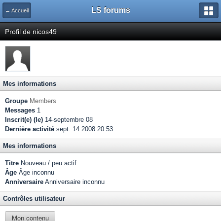
LS forums
← Accueil
Profil de nicos49
Mes informations
Groupe
Members
Messages
1
Inscrit(e) (le)
14-septembre 08
Dernière activité
sept. 14 2008 20:53
Mes informations
Titre
Nouveau / peu actif
Âge
Âge inconnu
Anniversaire
Anniversaire inconnu
Contrôles utilisateur
Mon contenu