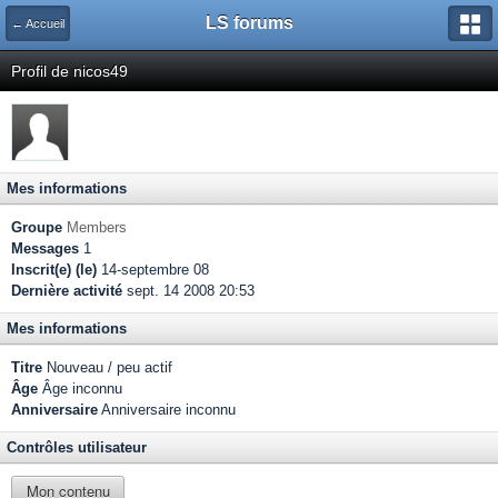
LS forums
← Accueil
Profil de nicos49
Mes informations
Groupe
Members
Messages
1
Inscrit(e) (le)
14-septembre 08
Dernière activité
sept. 14 2008 20:53
Mes informations
Titre
Nouveau / peu actif
Âge
Âge inconnu
Anniversaire
Anniversaire inconnu
Contrôles utilisateur
Mon contenu