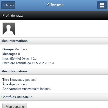
LS forums
← Accueil
Profil de raza
Mes informations
Groupe
Members
Messages
0
Inscrit(e) (le)
07-avril 15
Dernière activité
août 05 2025 01:57
Mes informations
Titre
Nouveau / peu actif
Âge
Âge inconnu
Anniversaire
Anniversaire inconnu
Contrôles utilisateur
Mon contenu