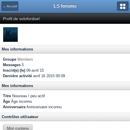
LS forums
← Accueil
Profil de solofordoel
Mes informations
Groupe
Members
Messages
5
Inscrit(e) (le)
06-avril 15
Dernière activité
avril 16 2015 00:09
Mes informations
Titre
Nouveau / peu actif
Âge
Âge inconnu
Anniversaire
Anniversaire inconnu
Contrôles utilisateur
Mon contenu