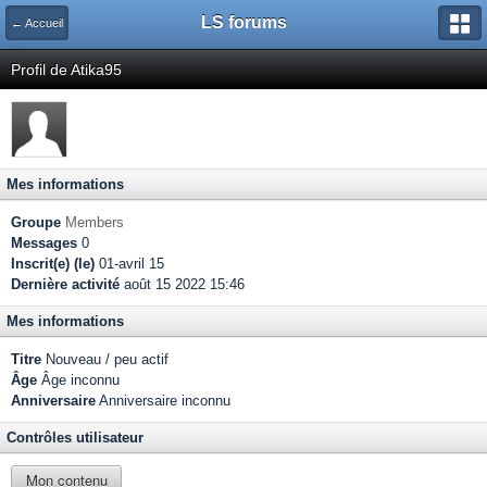
LS forums
← Accueil
Profil de Atika95
Mes informations
Groupe
Members
Messages
0
Inscrit(e) (le)
01-avril 15
Dernière activité
août 15 2022 15:46
Mes informations
Titre
Nouveau / peu actif
Âge
Âge inconnu
Anniversaire
Anniversaire inconnu
Contrôles utilisateur
Mon contenu