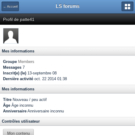
LS forums
← Accueil
Profil de patte41
Mes informations
Groupe
Members
Messages
7
Inscrit(e) (le)
13-septembre 08
Dernière activité
oct. 22 2014 01:38
Mes informations
Titre
Nouveau / peu actif
Âge
Âge inconnu
Anniversaire
Anniversaire inconnu
Contrôles utilisateur
Mon contenu