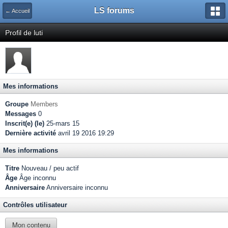
LS forums
← Accueil
Profil de luti
Mes informations
Groupe
Members
Messages
0
Inscrit(e) (le)
25-mars 15
Dernière activité
avril 19 2016 19:29
Mes informations
Titre
Nouveau / peu actif
Âge
Âge inconnu
Anniversaire
Anniversaire inconnu
Contrôles utilisateur
Mon contenu