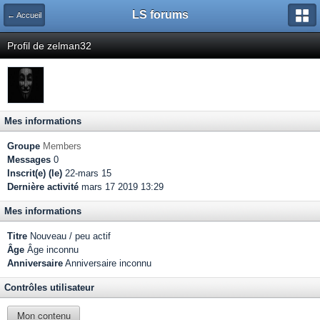
LS forums
← Accueil
Profil de zelman32
Mes informations
Groupe
Members
Messages
0
Inscrit(e) (le)
22-mars 15
Dernière activité
mars 17 2019 13:29
Mes informations
Titre
Nouveau / peu actif
Âge
Âge inconnu
Anniversaire
Anniversaire inconnu
Contrôles utilisateur
Mon contenu