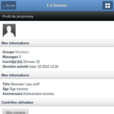
LS forums
← Accueil
Profil de jenyhoney
Mes informations
Groupe
Members
Messages
0
Inscrit(e) (le)
19-mars 15
Dernière activité
mars 19 2015 13:26
Mes informations
Titre
Nouveau / peu actif
Âge
Âge inconnu
Anniversaire
Anniversaire inconnu
Contrôles utilisateur
Mon contenu