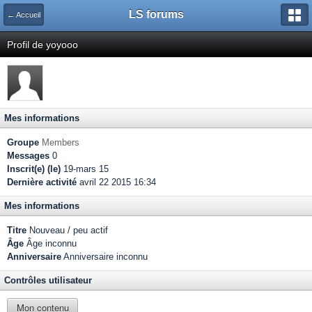
LS forums
← Accueil
Profil de yoyooo
Mes informations
Groupe
Members
Messages
0
Inscrit(e) (le)
19-mars 15
Dernière activité
avril 22 2015 16:34
Mes informations
Titre
Nouveau / peu actif
Âge
Âge inconnu
Anniversaire
Anniversaire inconnu
Contrôles utilisateur
Mon contenu