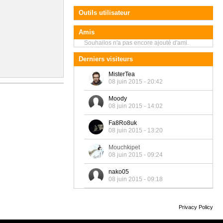
Outils utilisateur
Amis
Souhailos n'a pas encore ajouté d'ami.
Derniers visiteurs
MisterTea
08 juin 2015 - 20:42
Moody
08 juin 2015 - 14:02
Fa8Ro8uk
08 juin 2015 - 13:20
Mouchkipet
08 juin 2015 - 09:24
nako05
08 juin 2015 - 09:18
Privacy Policy