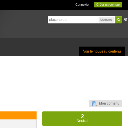
Connexion
Créer un compte
Membres
Voir le nouveau contenu
Mon contenu
2
Neutral