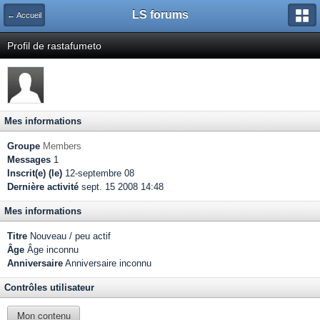
LS forums
← Accueil
Profil de rastafumeto
Mes informations
Groupe
Members
Messages
1
Inscrit(e) (le)
12-septembre 08
Dernière activité
sept. 15 2008 14:48
Mes informations
Titre
Nouveau / peu actif
Âge
Âge inconnu
Anniversaire
Anniversaire inconnu
Contrôles utilisateur
Mon contenu