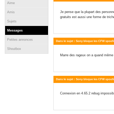
Aime
19 février 2015 - 11:41
Je pense que la plupart des personne
Amis
gratuits est aussi une forme de tri
Sujets
Messages
Petites annonces
Dans le sujet : Sony bloque les CFW spoof
Shoutbox
18 février 2015 - 22:59
Marre des rageux on a quand même l
Dans le sujet : Sony bloque les CFW spoof
18 février 2015 - 22:04
Connexion en 4.65.2 rebug impossible