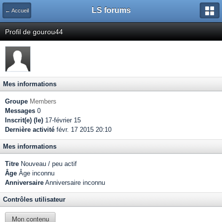
LS forums
← Accueil
Profil de gourou44
Mes informations
Groupe
Members
Messages
0
Inscrit(e) (le)
17-février 15
Dernière activité
févr. 17 2015 20:10
Mes informations
Titre
Nouveau / peu actif
Âge
Âge inconnu
Anniversaire
Anniversaire inconnu
Contrôles utilisateur
Mon contenu