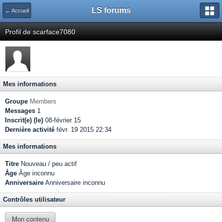
LS forums
← Accueil
Profil de scarface7080
Mes informations
Groupe
Members
Messages
1
Inscrit(e) (le)
08-février 15
Dernière activité
févr. 19 2015 22:34
Mes informations
Titre
Nouveau / peu actif
Âge
Âge inconnu
Anniversaire
Anniversaire inconnu
Contrôles utilisateur
Mon contenu