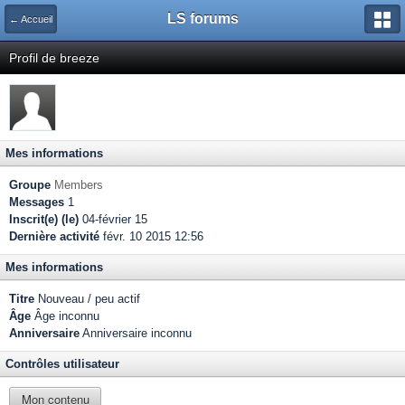
LS forums
← Accueil
Profil de breeze
Mes informations
Groupe
Members
Messages
1
Inscrit(e) (le)
04-février 15
Dernière activité
févr. 10 2015 12:56
Mes informations
Titre
Nouveau / peu actif
Âge
Âge inconnu
Anniversaire
Anniversaire inconnu
Contrôles utilisateur
Mon contenu