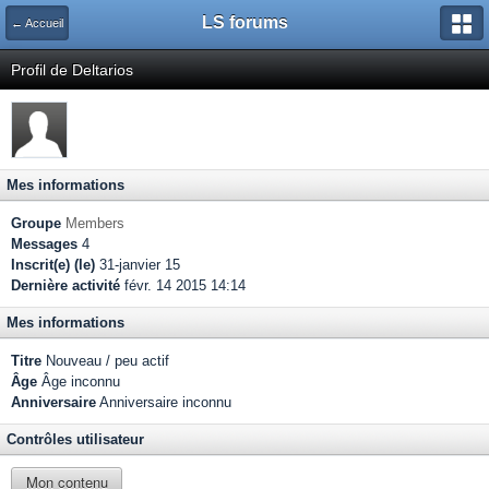
LS forums
← Accueil
Profil de Deltarios
Mes informations
Groupe
Members
Messages
4
Inscrit(e) (le)
31-janvier 15
Dernière activité
févr. 14 2015 14:14
Mes informations
Titre
Nouveau / peu actif
Âge
Âge inconnu
Anniversaire
Anniversaire inconnu
Contrôles utilisateur
Mon contenu