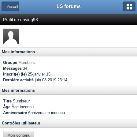
LS forums
← Accueil
Profil de davidg93
Mes informations
Groupe
Members
Messages
34
Inscrit(e) (le)
25-janvier 15
Dernière activité
juin 08 2019 23:14
Mes informations
Titre
Sunriseur
Âge
Âge inconnu
Anniversaire
Anniversaire inconnu
Contrôles utilisateur
Mon contenu