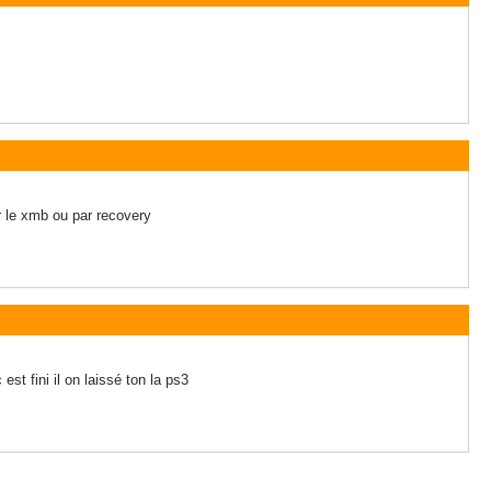
ar le xmb ou par recovery
st fini il on laissé ton la ps3