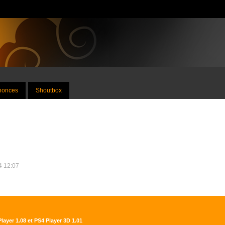
nnonces
Shoutbox
24 12:07
Player 1.08 et PS4 Player 3D 1.01