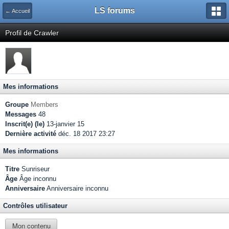
LS forums
← Accueil
Profil de Crawler
Mes informations
Groupe
Members
Messages
48
Inscrit(e) (le)
13-janvier 15
Dernière activité
déc. 18 2017 23:27
Mes informations
Titre
Sunriseur
Âge
Âge inconnu
Anniversaire
Anniversaire inconnu
Contrôles utilisateur
Mon contenu