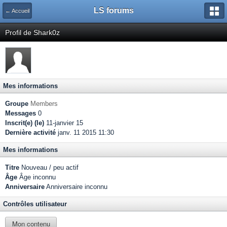
LS forums
← Accueil
Profil de Shark0z
Mes informations
Groupe
Members
Messages
0
Inscrit(e) (le)
11-janvier 15
Dernière activité
janv. 11 2015 11:30
Mes informations
Titre
Nouveau / peu actif
Âge
Âge inconnu
Anniversaire
Anniversaire inconnu
Contrôles utilisateur
Mon contenu