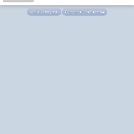
Version complète
Français (France) LS v4