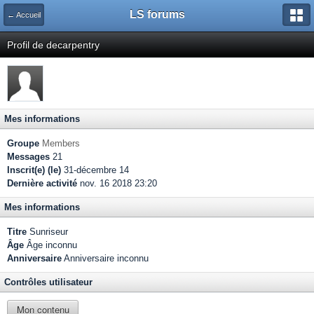
LS forums
← Accueil
Profil de decarpentry
Mes informations
Groupe
Members
Messages
21
Inscrit(e) (le)
31-décembre 14
Dernière activité
nov. 16 2018 23:20
Mes informations
Titre
Sunriseur
Âge
Âge inconnu
Anniversaire
Anniversaire inconnu
Contrôles utilisateur
Mon contenu