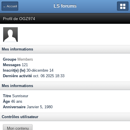
LS forums
← Accueil
Profil de OGZ974
Mes informations
Groupe
Members
Messages
121
Inscrit(e) (le)
30-décembre 14
Dernière activité
oct. 06 2025 18:33
Mes informations
Titre
Sunriseur
Âge
46 ans
Anniversaire
Janvier 5, 1980
Contrôles utilisateur
Mon contenu