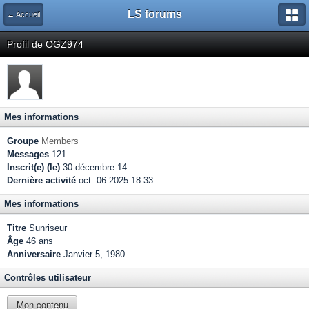
LS forums
← Accueil
Profil de OGZ974
Mes informations
Groupe
Members
Messages
121
Inscrit(e) (le)
30-décembre 14
Dernière activité
oct. 06 2025 18:33
Mes informations
Titre
Sunriseur
Âge
46 ans
Anniversaire
Janvier 5, 1980
Contrôles utilisateur
Mon contenu