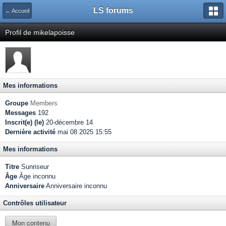
LS forums
← Accueil
Profil de mikelapoisse
Mes informations
Groupe
Members
Messages
192
Inscrit(e) (le)
20-décembre 14
Dernière activité
mai 08 2025 15:55
Mes informations
Titre
Sunriseur
Âge
Âge inconnu
Anniversaire
Anniversaire inconnu
Contrôles utilisateur
Mon contenu